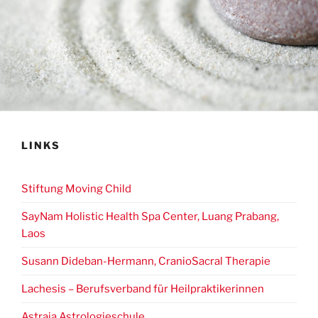
LINKS
Stiftung Moving Child
SayNam Holistic Health Spa Center, Luang Prabang,
Laos
Susann Dideban-Hermann, CranioSacral Therapie
Lachesis – Berufsverband für Heilpraktikerinnen
Astraia Astrologieschule