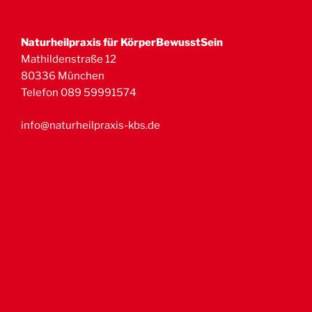
Naturheilpraxis für KörperBewusstSein
Mathildenstraße 12
80336 München
Telefon 089 59991574
info@naturheilpraxis-kbs.de